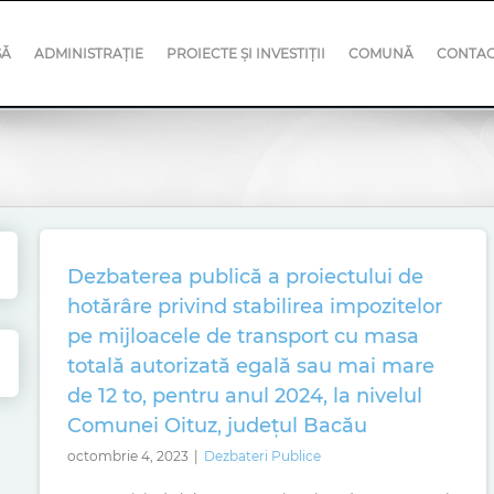
SĂ
ADMINISTRAȚIE
PROIECTE ȘI INVESTIȚII
COMUNĂ
CONTA
Dezbaterea publică a proiectului de
hotărâre privind stabilirea impozitelor
pe mijloacele de transport cu masa
totală autorizată egală sau mai mare
de 12 to, pentru anul 2024, la nivelul
Comunei Oituz, județul Bacău
octombrie 4, 2023
|
Dezbateri Publice