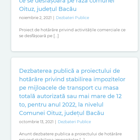
ce se desfășoară pe raza comunei
Oituz, județul Bacău
noiembrie 2, 2021
|
Dezbateri Publice
Proiect de hotărâre privind activitățile comerciale ce
se desfășoară pe [...]
Dezbaterea publică a proiectului de
hotărâre privind stabilirea impozitelor
pe mijloacele de transport cu masa
totală autorizată sau mai mare de 12
to, pentru anul 2022, la nivelul
Comunei Oituz, județul Bacău
octombrie 13, 2021
|
Dezbateri Publice
Anunt dezbatere publica a proiectului de hotărâre
privind stabilirea impozitelor [...]