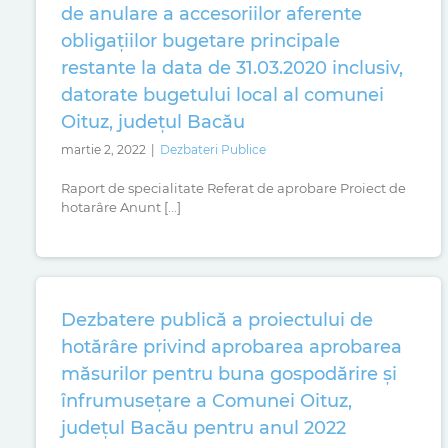
de anulare a accesoriilor aferente
obligațiilor bugetare principale
restante la data de 31.03.2020 inclusiv,
datorate bugetului local al comunei
Oituz, județul Bacău
martie 2, 2022
|
Dezbateri Publice
Raport de specialitate Referat de aprobare Proiect de
hotarâre Anunt [...]
Dezbatere publică a proiectului de
hotărâre privind aprobarea aprobarea
măsurilor pentru buna gospodărire și
înfrumusețare a Comunei Oituz,
județul Bacău pentru anul 2022