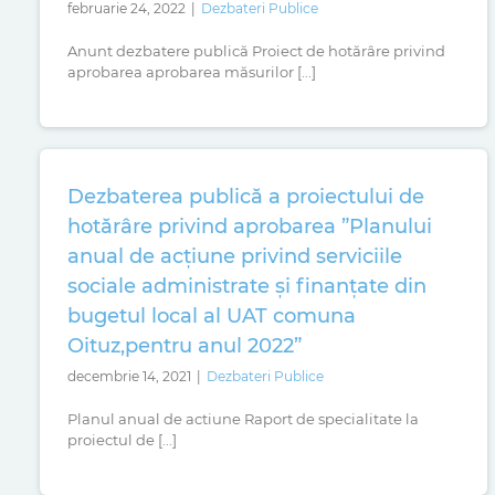
februarie 24, 2022
|
Dezbateri Publice
Anunt dezbatere publică Proiect de hotărâre privind
aprobarea aprobarea măsurilor [...]
Dezbaterea publică a proiectului de
hotărâre privind aprobarea ”Planului
anual de acțiune privind serviciile
sociale administrate și finanțate din
bugetul local al UAT comuna
Oituz,pentru anul 2022”
decembrie 14, 2021
|
Dezbateri Publice
Planul anual de actiune Raport de specialitate la
proiectul de [...]