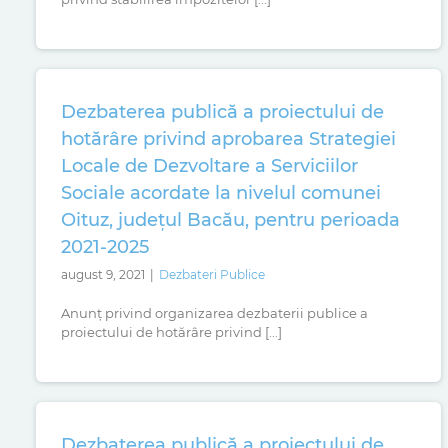
Dezbaterea publică a proiectului de
hotărâre privind aprobarea Strategiei
Locale de Dezvoltare a Serviciilor
Sociale acordate la nivelul comunei
Oituz, județul Bacău, pentru perioada
2021-2025
august 9, 2021
|
Dezbateri Publice
Anunț privind organizarea dezbaterii publice a
proiectului de hotărâre privind [...]
Dezbaterea publică a proiectului de