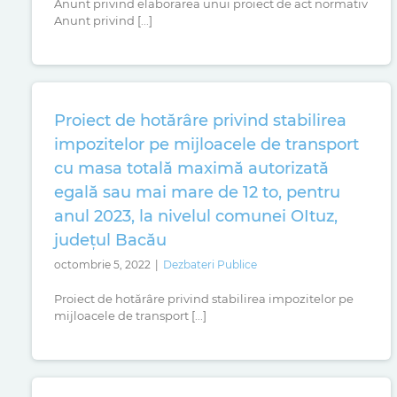
Anunt privind elaborarea unui proiect de act normativ
Anunt privind [...]
Proiect de hotărâre privind stabilirea
impozitelor pe mijloacele de transport
cu masa totală maximă autorizată
egală sau mai mare de 12 to, pentru
anul 2023, la nivelul comunei OItuz,
județul Bacău
octombrie 5, 2022
|
Dezbateri Publice
Proiect de hotărâre privind stabilirea impozitelor pe
mijloacele de transport [...]