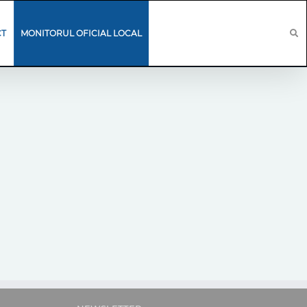
CT
MONITORUL OFICIAL LOCAL