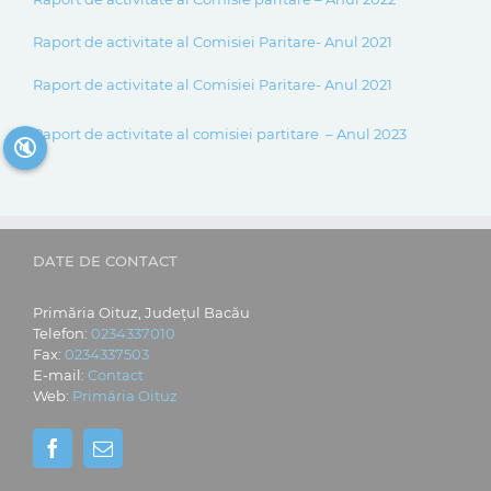
Raport de activitate al Comisiei Paritare- Anul 2021
Raport de activitate al Comisiei Paritare- Anul 2021
Raport de activitate al comisiei partitare – Anul 2023
🔇
DATE DE CONTACT
Primăria Oituz, Județul Bacău
Telefon:
0234337010
Fax:
0234337503
E-mail:
Contact
Web:
Primăria Oituz