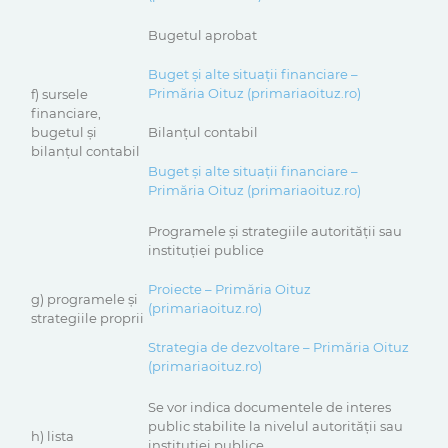
Bugetul aprobat
Buget și alte situații financiare –
Primăria Oituz (primariaoituz.ro)
f) sursele
financiare,
bugetul şi
Bilanţul contabil
bilanţul contabil
Buget și alte situații financiare –
Primăria Oituz (primariaoituz.ro)
Programele şi strategiile autorităţii sau
instituţiei publice
Proiecte – Primăria Oituz
g) programele şi
(primariaoituz.ro)
strategiile proprii
Strategia de dezvoltare – Primăria Oituz
(primariaoituz.ro)
Se vor indica documentele de interes
public stabilite la nivelul autorităţii sau
h) lista
instituţiei publice.