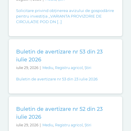
Solicitare privind obținerea avizului de gospodărire
pentru investiția ,,VARIANTA PROVIZORIE DE
CIRCULAȚIE POD DN […]
Buletin de avertizare nr 53 din 23
iulie 2026
iulie 29, 2026
|
Mediu
,
Registru agricol
,
Știri
Buletin de avertizare nr 53 din 23 iulie 2026
Buletin de avertizare nr 52 din 23
iulie 2026
iulie 29, 2026
|
Mediu
,
Registru agricol
,
Știri