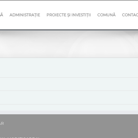
SĂ
ADMINISTRAȚIE
PROIECTE ȘI INVESTIȚII
COMUNĂ
CONTA
AR