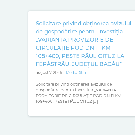
Solicitare privind obținerea avizului
de gospodărire pentru investiția
,,VARIANTA PROVIZORIE DE
CIRCULAȚIE POD DN 11 KM
108+400, PESTE RÂUL OITUZ LA
FERĂSTRĂU, JUDEȚUL BACĂU”
august 7, 2026
|
Mediu
,
Știri
Solicitare privind obținerea avizului de
gospodărire pentru investiția ,,VARIANTA
PROVIZORIE DE CIRCULAȚIE POD DN 11 KM
108+400, PESTE RÂUL OITUZ [...]