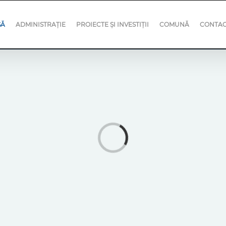
SĂ
ADMINISTRAȚIE
PROIECTE ȘI INVESTIȚII
COMUNĂ
CONTA
Loading...