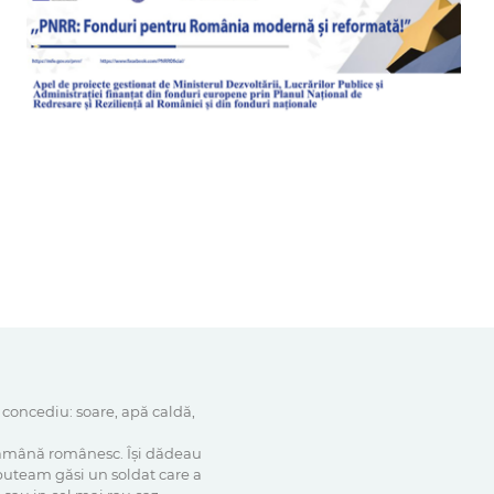
 concediu: soare, apă caldă,
 rămână românesc. Își dădeau
 puteam găsi un soldat care a