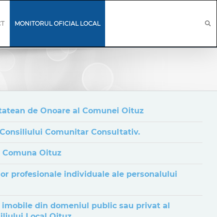
CT
MONITORUL OFICIAL LOCAL
etatean de Onoare al Comunei Oituz
Consiliului Comunitar Consultativ.
in Comuna Oituz
r profesionale individuale ale personalului
 imobile din domeniul public sau privat al
liului Local Oituz