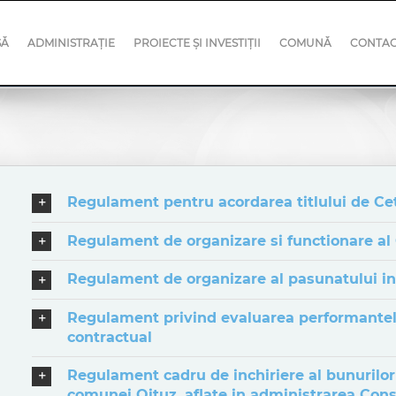
SĂ
ADMINISTRAȚIE
PROIECTE ȘI INVESTIȚII
COMUNĂ
CONTA
Regulament pentru acordarea titlului de C
Regulament de organizare si functionare al 
Regulament de organizare al pasunatului 
Regulament privind evaluarea performantelo
contractual
Regulament cadru de inchiriere al bunurilor
comunei Oituz, aflate in administrarea Consi