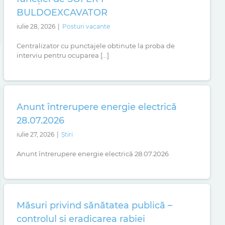
BULDOEXCAVATOR
iulie 28, 2026
|
Posturi vacante
Centralizator cu punctajele obtinute la proba de
interviu pentru ocuparea [...]
Anunt întrerupere energie electrică
28.07.2026
iulie 27, 2026
|
Știri
Anunt întrerupere energie electrică 28.07.2026
Măsuri privind sănătatea publică –
controlul si eradicarea rabiei