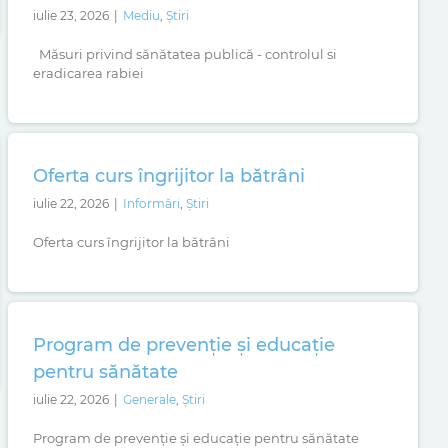
iulie 23, 2026
|
Mediu
,
Știri
Măsuri privind sănătatea publică - controlul si
eradicarea rabiei
Oferta curs îngrijitor la bătrâni
iulie 22, 2026
|
Informări
,
Știri
Oferta curs îngrijitor la bătrâni
Program de prevenție și educație
pentru sănătate
iulie 22, 2026
|
Generale
,
Știri
Program de prevenție și educație pentru sănătate