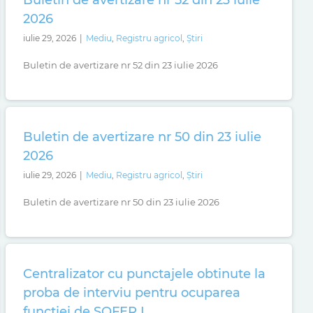
Buletin de avertizare nr 52 din 23 iulie
2026
iulie 29, 2026
|
Mediu
,
Registru agricol
,
Știri
Buletin de avertizare nr 52 din 23 iulie 2026
Buletin de avertizare nr 50 din 23 iulie
2026
iulie 29, 2026
|
Mediu
,
Registru agricol
,
Știri
Buletin de avertizare nr 50 din 23 iulie 2026
Centralizator cu punctajele obtinute la
proba de interviu pentru ocuparea
funcției de SOFER I