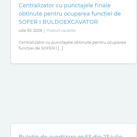
Centralizator cu punctajele finale
obtinute pentru ocuparea funcției de
SOFER I BULDOEXCAVATOR
iulie 30, 2026
|
Posturi vacante
Centralizator cu punctajele obtinute pentru ocuparea
funcției de SOFER I [...]