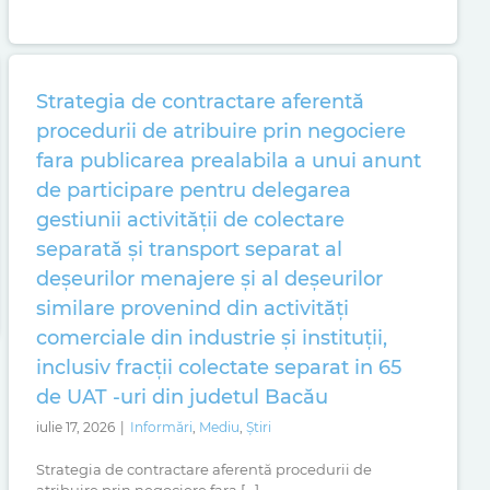
Strategia de contractare aferentă
procedurii de atribuire prin negociere
fara publicarea prealabila a unui anunt
de participare pentru delegarea
gestiunii activității de colectare
separată și transport separat al
deșeurilor menajere și al deșeurilor
similare provenind din activități
comerciale din industrie și instituții,
inclusiv fracții colectate separat in 65
de UAT -uri din judetul Bacău
iulie 17, 2026
|
Informări
,
Mediu
,
Știri
Strategia de contractare aferentă procedurii de