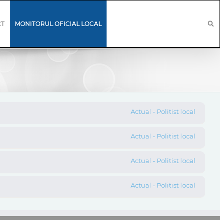
CT
MONITORUL OFICIAL LOCAL
Actual - Politist local
Actual - Politist local
Actual - Politist local
Actual - Politist local