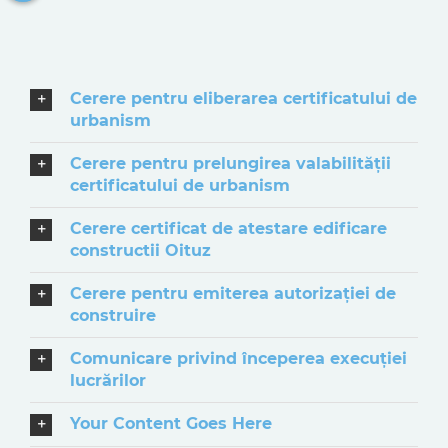
Cerere pentru eliberarea certificatului de
urbanism
Cerere pentru prelungirea valabilităţii
certificatului de urbanism
Cerere certificat de atestare edificare
constructii Oituz
Cerere pentru emiterea autorizaţiei de
construire
Comunicare privind începerea execuţiei
lucrărilor
Your Content Goes Here