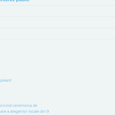
upleant
a privind ceremonia de
are a alegerilor locale din 9