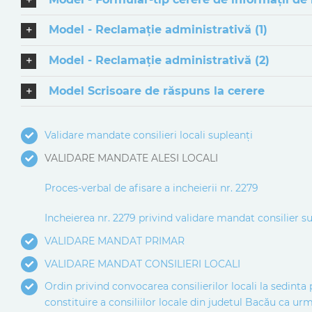
Model - Reclamaţie administrativă (1)
Model - Reclamaţie administrativă (2)
Model Scrisoare de răspuns la cerere
Validare mandate consilieri locali supleanți
VALIDARE MANDATE ALESI LOCALI
Proces-verbal de afisare a incheierii nr. 2279
Incheierea nr. 2279 privind validare mandat consilier s
VALIDARE MANDAT PRIMAR
VALIDARE MANDAT CONSILIERI LOCALI
Ordin privind convocarea consilierilor locali la sedint
constituire a consiliilor locale din judetul Bacău ca urm