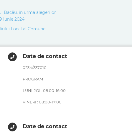
țul Bacău, în urma alegerilor
09 iunie 2024
liului Local al Comunei
Date de contact
0234/337010
PROGRAM
LUNI-JOI : 08:00-16:00
VINERI : 08:00-17:00
Date de contact