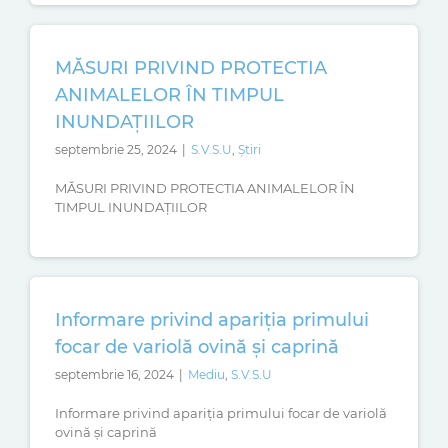
MĂSURI PRIVIND PROTECTIA
ANIMALELOR ÎN TIMPUL
INUNDAȚIILOR
septembrie 25, 2024
|
S.V.S.U
,
Știri
MĂSURI PRIVIND PROTECTIA ANIMALELOR ÎN
TIMPUL INUNDAȚIILOR
Informare privind apariția primului
focar de variolă ovină și caprină
septembrie 16, 2024
|
Mediu
,
S.V.S.U
Informare privind apariția primului focar de variolă
ovină și caprină