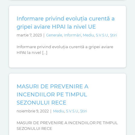
Informare privind evoluția curentă a
gripei aviare HPAI la nivel UE
martie 7, 2023
|
Generale
,
Informări
,
Mediu
,
S.V.S.U
,
Știri
Informare privind evoluția curentă a gripei aviare
HPAI la nivel [...]
MASURI DE PREVENIRE A
INCENDIILOR PE TIMPUL
SEZONULUI RECE
noiembrie 9, 2022
|
Mediu
,
S.V.S.U
,
Știri
MASURI DE PREVENIRE A INCENDIILOR PE TIMPUL
SEZONULUI RECE