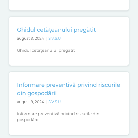
Ghidul cetățeanului pregătit
august 9, 2024
|
S.V.S.U
Ghidul cetățeanului pregătit
Informare preventivă privind riscurile
din gospodării
august 9, 2024
|
S.V.S.U
Informare preventivă privind riscurile din
gospodării