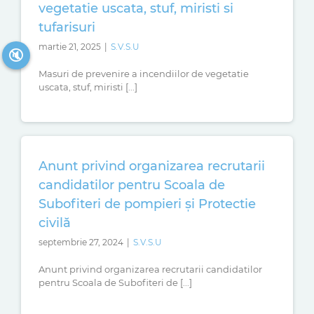
vegetatie uscata, stuf, miristi si
tufarisuri
martie 21, 2025
|
S.V.S.U
🔇
Masuri de prevenire a incendiilor de vegetatie
uscata, stuf, miristi [...]
Anunt privind organizarea recrutarii
candidatilor pentru Scoala de
Subofiteri de pompieri și Protectie
civilă
septembrie 27, 2024
|
S.V.S.U
Anunt privind organizarea recrutarii candidatilor
pentru Scoala de Subofiteri de [...]