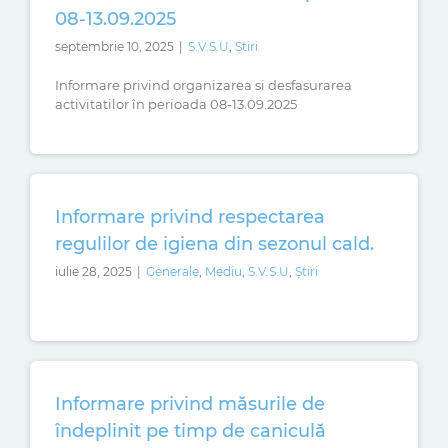
08-13.09.2025
septembrie 10, 2025
|
S.V.S.U
,
Știri
Informare privind organizarea si desfasurarea
activitatilor în perioada 08-13.09.2025
Informare privind respectarea
regulilor de igiena din sezonul cald.
iulie 28, 2025
|
Generale
,
Mediu
,
S.V.S.U
,
Știri
Informare privind măsurile de
îndeplinit pe timp de caniculă