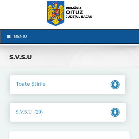
Skip
to
content
Skip
MENIU
Navigation
S.V.S.U
Toate Știrile