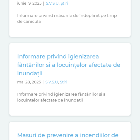
iunie 19, 2025
|
S.V.S.U
,
Știri
Informare privind măsurile de îndeplinit pe timp
de caniculă
Informare privind igienizarea
fântânilor si a locuințelor afectate de
inundații
mai 28, 2025
|
S.V.S.U
,
Știri
Informare privind igienizarea fântânilor si a
locuințelor afectate de inundații
Masuri de prevenire a incendiilor de