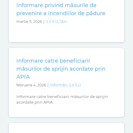
Informare privind măsurile de
prevenire a incendiilor de pădure
martie 11, 2026
|
S.V.S.U
,
Știri
Informare catre beneficiarii
măsurilor de sprijin acordate prin
APIA
februarie 4, 2026
|
Informări
,
S.V.S.U
Informare catre beneficiarii măsurilor de sprijin
acordate prin APIA