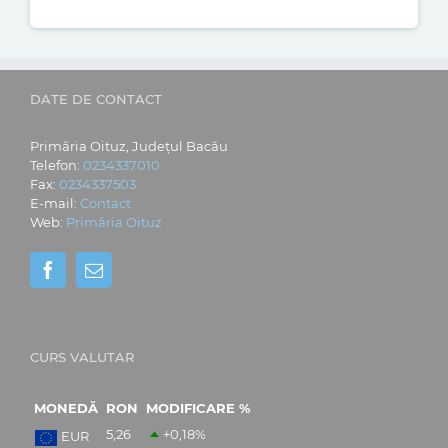
DATE DE CONTACT
Primăria Oituz, Județul Bacău
Telefon:
0234337010
Fax:
0234337503
E-mail:
Contact
Web:
Primăria Oituz
CURS VALUTAR
MONEDĂ
RON
MODIFICARE %
5,26
+0,18
%
EUR