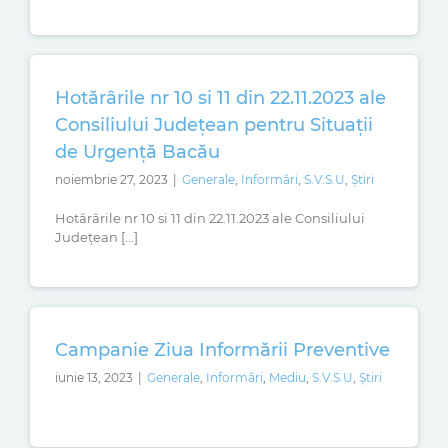
Hotărârile nr 10 si 11 din 22.11.2023 ale
Consiliului Județean pentru Situații
de Urgență Bacău
noiembrie 27, 2023
|
Generale
,
Informări
,
S.V.S.U
,
Știri
Hotărârile nr 10 si 11 din 22.11.2023 ale Consiliului
Județean [...]
Campanie Ziua Informării Preventive
iunie 13, 2023
|
Generale
,
Informări
,
Mediu
,
S.V.S.U
,
Știri