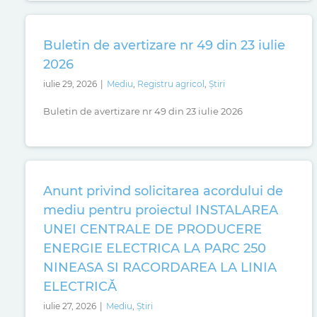
Buletin de avertizare nr 49 din 23 iulie
2026
iulie 29, 2026
|
Mediu
,
Registru agricol
,
Știri
Buletin de avertizare nr 49 din 23 iulie 2026
Anunt privind solicitarea acordului de
mediu pentru proiectul INSTALAREA
UNEI CENTRALE DE PRODUCERE
ENERGIE ELECTRICA LA PARC 250
NINEASA SI RACORDAREA LA LINIA
ELECTRICĂ
iulie 27, 2026
|
Mediu
,
Știri