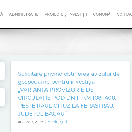
SĂ
ADMINISTRAȚIE
PROIECTE ȘI INVESTIȚII
COMUNĂ
CONTA
Solicitare privind obținerea avizului de
gospodărire pentru investiția
,,VARIANTA PROVIZORIE DE
CIRCULAȚIE POD DN 11 KM 108+400,
PESTE RÂUL OITUZ LA FERĂSTRĂU,
JUDEȚUL BACĂU”
august 7, 2026
|
Mediu
,
Știri