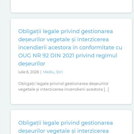
Obligații legale privind gestionarea
deșeurilor vegetale și interzicerea
incendierii acestora in conformitate cu
OUG NR 92 DIN 2021 privind regimul
deșeurilor
iulie 6, 2026
|
Mediu
,
Știri
Obligații legale privind gestionarea deșeurilor
vegetale și interzicerea incendierii acestora [...]
Obligații legale privind gestionarea
deșeurilor vegetale și interzicerea