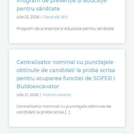
Program de prevenție și educație
pentru sănătate
iulie 22, 2026
|
Generale
,
Știri
Program de prevenție și educație pentru sănătate
Centralizator nominal cu punctajele
obtinute de candidati la proba scrisa
pentru ocuparea functiei de SOFER I
Buldoexcavator
iulie 21, 2026
|
Posturi vacante
Centralizator nominal cu punctajele obtinute de
candidati la proba scrisa [...]