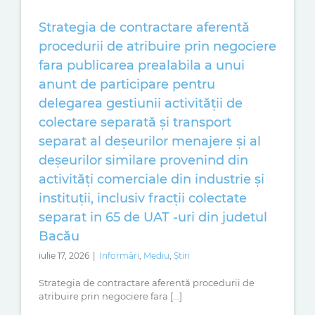
Strategia de contractare aferentă
procedurii de atribuire prin negociere
fara publicarea prealabila a unui
anunt de participare pentru
delegarea gestiunii activității de
colectare separată și transport
separat al deșeurilor menajere și al
deșeurilor similare provenind din
activități comerciale din industrie și
instituții, inclusiv fracții colectate
separat in 65 de UAT -uri din judetul
Bacău
iulie 17, 2026
|
Informări
,
Mediu
,
Știri
Strategia de contractare aferentă procedurii de
atribuire prin negociere fara [...]