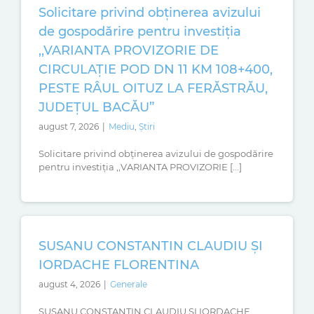
Solicitare privind obținerea avizului
de gospodărire pentru investiția
,,VARIANTA PROVIZORIE DE
CIRCULAȚIE POD DN 11 KM 108+400,
PESTE RÂUL OITUZ LA FERĂSTRĂU,
JUDEȚUL BACĂU”
august 7, 2026
|
Mediu
,
Știri
Solicitare privind obținerea avizului de gospodărire
pentru investiția ,,VARIANTA PROVIZORIE [...]
SUSANU CONSTANTIN CLAUDIU ȘI
IORDACHE FLORENTINA
august 4, 2026
|
Generale
SUSANU CONSTANTIN CLAUDIU ȘI IORDACHE