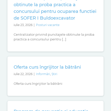
obtinute la proba practica a
concursului pentru ocuparea functiei
de SOFER I Buldoexcavator
iulie 23, 2026
|
Posturi vacante
Centralizator privind punctajele obtinute la proba
practica a concursului pentru [...]
Oferta curs îngrijitor la bătrâni
iulie 22, 2026
|
Informări
,
Știri
Oferta curs îngrijitor la bătrâni