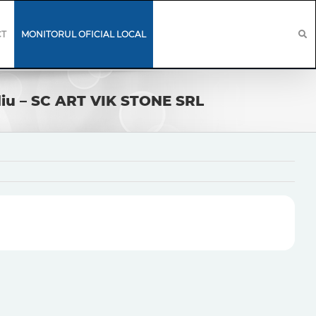
CT
MONITORUL OFICIAL LOCAL
ediu – SC ART VIK STONE SRL