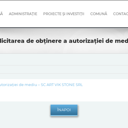
SĂ
ADMINISTRAȚIE
PROIECTE ȘI INVESTIȚII
COMUNĂ
CONTA
olicitarea de obținere a autorizației de m
 autorizației de mediu – SC ART VIK STONE SRL