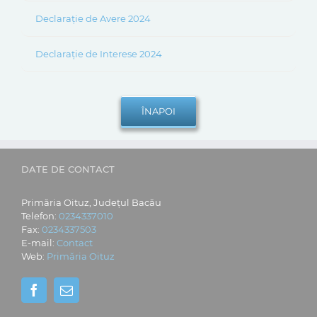
Declarație de Avere 2024
Declarație de Interese 2024
DATE DE CONTACT
Primăria Oituz, Județul Bacău
Telefon:
0234337010
Fax:
0234337503
E-mail:
Contact
Web:
Primăria Oituz