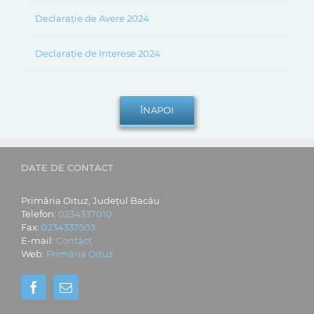
Declarație de Avere 2024
Declarație de Interese 2024
DATE DE CONTACT
Primăria Oituz, Județul Bacău
Telefon:
0234337010
Fax:
0234337503
E-mail:
Contact
Web:
Primăria Oituz