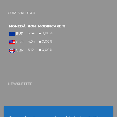
CURS VALUTAR
MONEDĂ
RON
MODIFICARE %
5,24
0,00
%
EUR
4,54
0,00
%
USD
6,12
0,00
%
GBP
NEWSLETTER