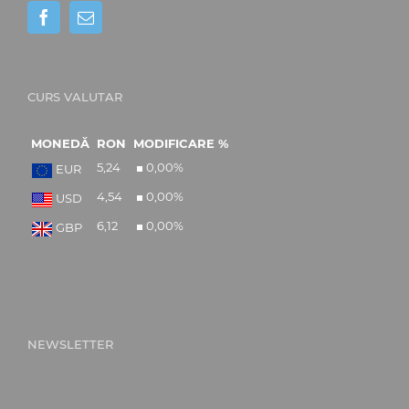
CURS VALUTAR
MONEDĂ
RON
MODIFICARE %
5,24
0,00
%
EUR
4,54
0,00
%
USD
6,12
0,00
%
GBP
NEWSLETTER