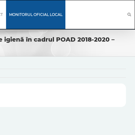
CT
MONITORUL OFICIAL LOCAL
 igienă în cadrul POAD 2018-2020 –