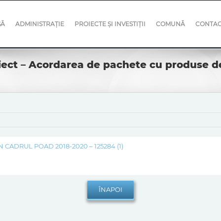
SĂ
ADMINISTRAȚIE
PROIECTE ȘI INVESTIȚII
COMUNĂ
CONTA
ect – Acordarea de pachete cu produse de
CADRUL POAD 2018-2020 – 125284 (1)