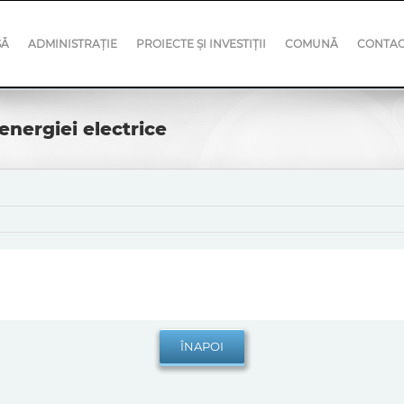
SĂ
ADMINISTRAȚIE
PROIECTE ȘI INVESTIȚII
COMUNĂ
CONTA
energiei electrice