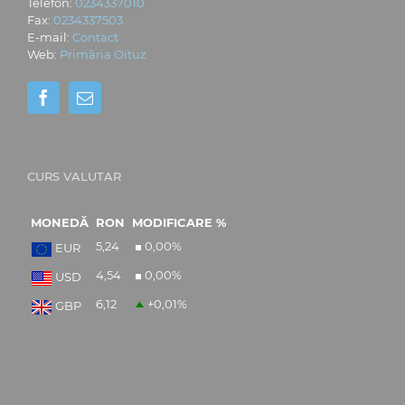
Telefon:
0234337010
Fax:
0234337503
E-mail:
Contact
Web:
Primăria Oituz
CURS VALUTAR
MONEDĂ
RON
MODIFICARE %
5,24
0,00
%
EUR
4,54
0,00
%
USD
6,12
+0,01
%
GBP