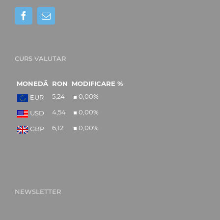
CURS VALUTAR
MONEDĂ
RON
MODIFICARE %
5,24
0,00
%
EUR
4,54
0,00
%
USD
6,12
0,00
%
GBP
NEWSLETTER