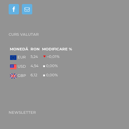
CURS VALUTAR
MONEDĂ
RON
MODIFICARE %
5,24
–0,01
%
EUR
4,54
0,00
%
USD
6,12
0,00
%
GBP
NEWSLETTER