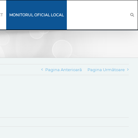
CT
MONITORUL OFICIAL LOCAL
Pagina Anterioară
Pagina Următoare