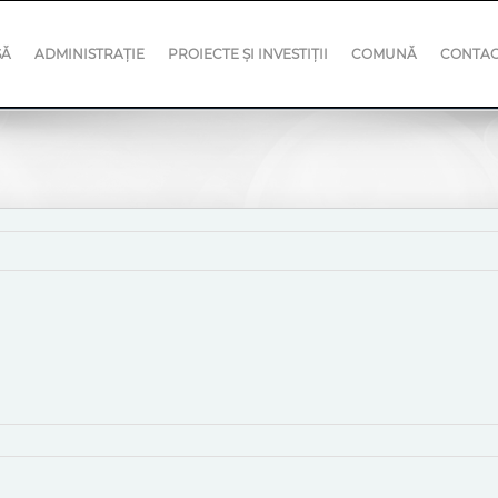
SĂ
ADMINISTRAȚIE
PROIECTE ȘI INVESTIȚII
COMUNĂ
CONTA