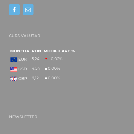
CURS VALUTAR
MONEDĂ
RON
MODIFICARE %
5,24
–0,02
%
EUR
4,54
0,00
%
USD
6,12
0,00
%
GBP
NEWSLETTER