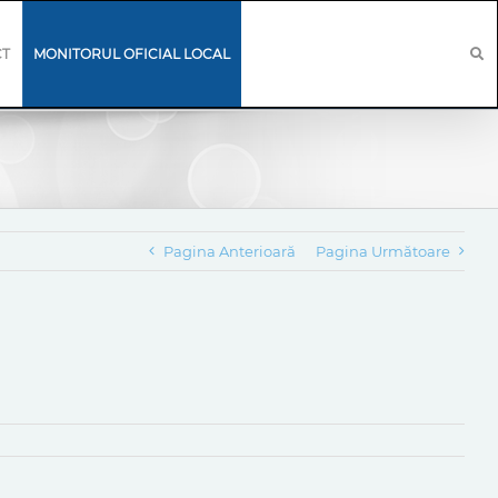
CT
MONITORUL OFICIAL LOCAL
Pagina Anterioară
Pagina Următoare