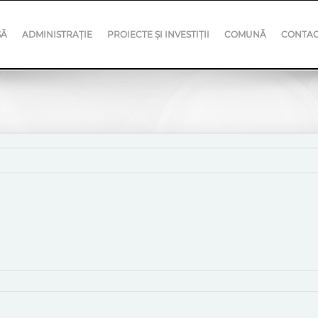
SĂ
ADMINISTRAȚIE
PROIECTE ȘI INVESTIȚII
COMUNĂ
CONTA