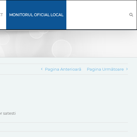
CT
MONITORUL OFICIAL LOCAL
Pagina Anterioară
Pagina Următoare
r satesti