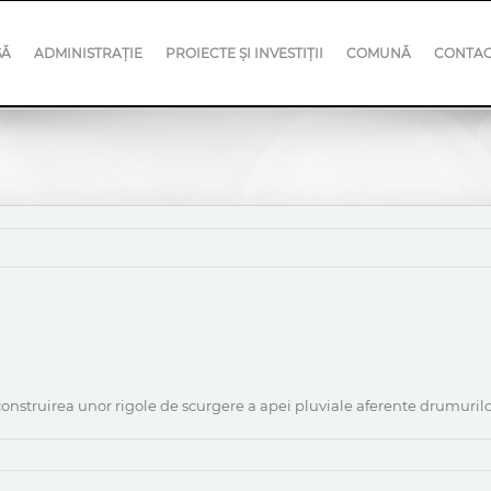
SĂ
ADMINISTRAȚIE
PROIECTE ȘI INVESTIȚII
COMUNĂ
CONTA
onstruirea unor rigole de scurgere a apei pluviale aferente drumurilo