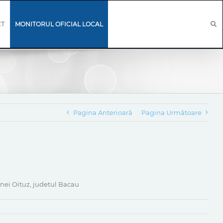
CT
MONITORUL OFICIAL LOCAL
Pagina Anterioară
Pagina Următoare
unei Oituz, judetul Bacau