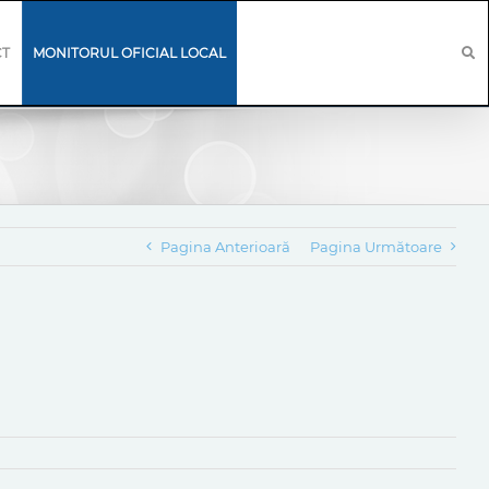
CT
MONITORUL OFICIAL LOCAL
Pagina Anterioară
Pagina Următoare