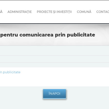
SĂ
ADMINISTRAȚIE
PROIECTE ȘI INVESTIȚII
COMUNĂ
CONTA
 pentru comunicarea prin publicitate
n publicitate