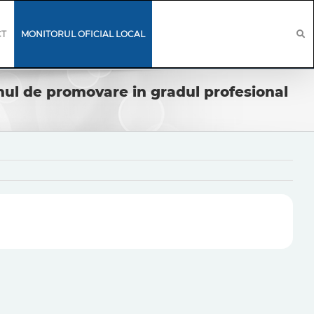
CT
MONITORUL OFICIAL LOCAL
nul de promovare in gradul profesional