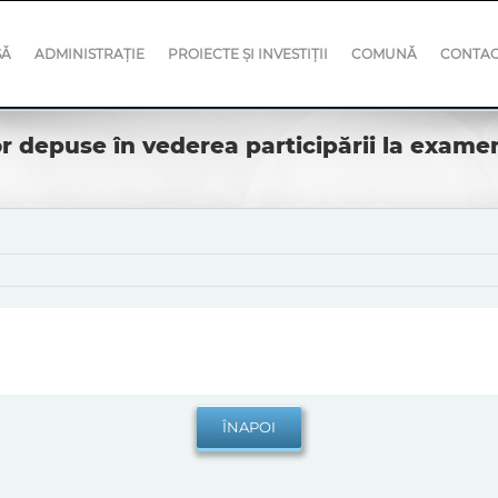
SĂ
ADMINISTRAȚIE
PROIECTE ȘI INVESTIȚII
COMUNĂ
CONTA
or depuse în vederea participării la exame