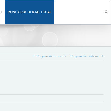
CT
MONITORUL OFICIAL LOCAL
Pagina Anterioară
Pagina Următoare