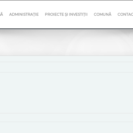
SĂ
ADMINISTRAȚIE
PROIECTE ȘI INVESTIȚII
COMUNĂ
CONTA