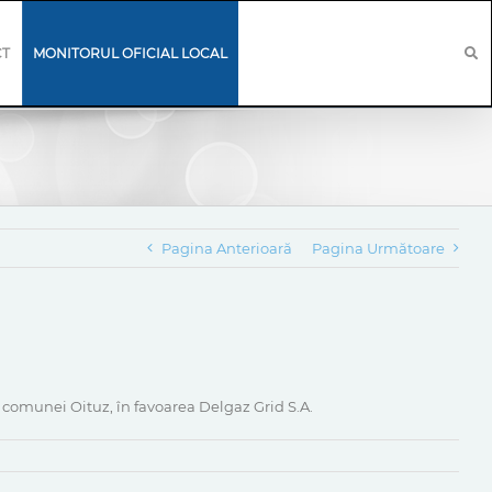
CT
MONITORUL OFICIAL LOCAL
Pagina Anterioară
Pagina Următoare
l comunei Oituz, în favoarea Delgaz Grid S.A.