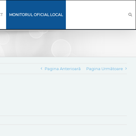
CT
MONITORUL OFICIAL LOCAL
Pagina Anterioară
Pagina Următoare