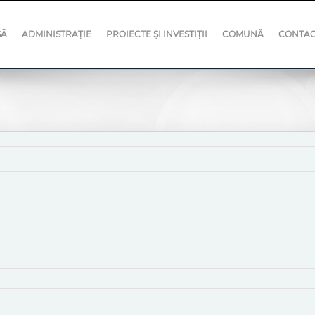
SĂ
ADMINISTRAȚIE
PROIECTE ȘI INVESTIȚII
COMUNĂ
CONTA