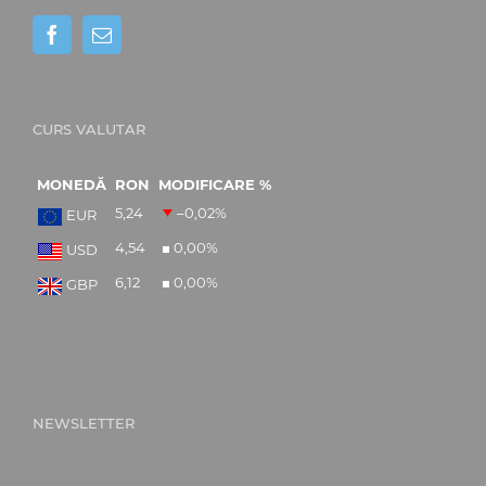
CURS VALUTAR
MONEDĂ
RON
MODIFICARE %
5,24
–0,02
%
EUR
4,54
0,00
%
USD
6,12
0,00
%
GBP
NEWSLETTER