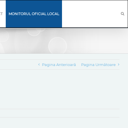
CT
MONITORUL OFICIAL LOCAL
Pagina Anterioară
Pagina Următoare