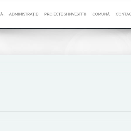
SĂ
ADMINISTRAȚIE
PROIECTE ȘI INVESTIȚII
COMUNĂ
CONTA