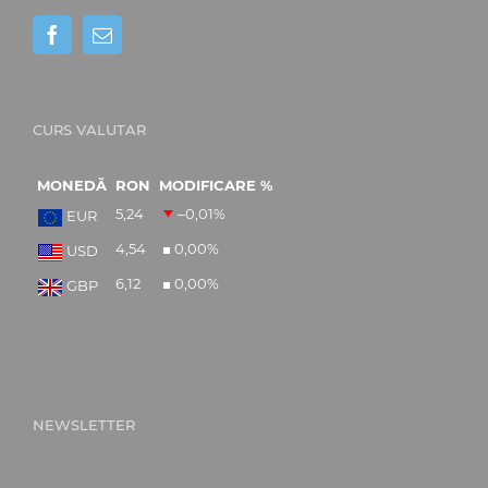
CURS VALUTAR
MONEDĂ
RON
MODIFICARE %
5,24
–0,01
%
EUR
4,54
0,00
%
USD
6,12
0,00
%
GBP
NEWSLETTER