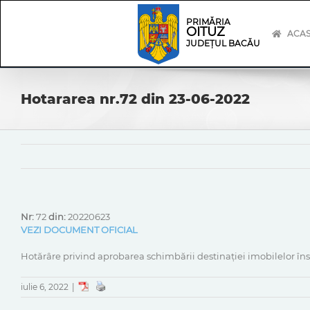
Skip
Skip
to
Navigation
PRIMĂRIA
OITUZ
content
ACA
JUDEȚUL BACĂU
Hotararea nr.72 din 23-06-2022
Nr:
72
din:
20220623
VEZI DOCUMENT OFICIAL
Hotărâre privind aprobarea schimbării destinației imobilelor îns
iulie 6, 2022
|