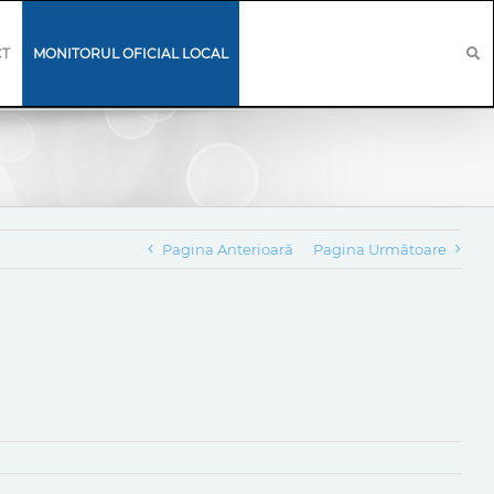
CT
MONITORUL OFICIAL LOCAL
Pagina Anterioară
Pagina Următoare