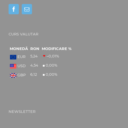
CURS VALUTAR
MONEDĂ
RON
MODIFICARE %
5,24
–0,01
%
EUR
4,54
0,00
%
USD
6,12
0,00
%
GBP
NEWSLETTER