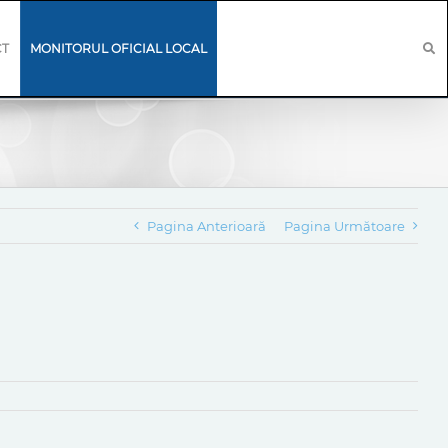
CT
MONITORUL OFICIAL LOCAL
Pagina Anterioară
Pagina Următoare