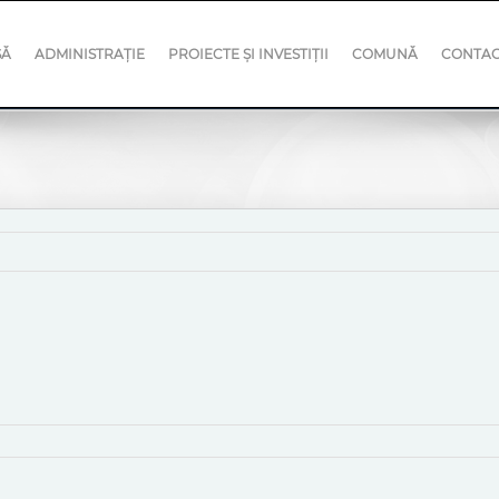
SĂ
ADMINISTRAȚIE
PROIECTE ȘI INVESTIȚII
COMUNĂ
CONTA