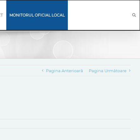
CT
MONITORUL OFICIAL LOCAL
Pagina Anterioară
Pagina Următoare