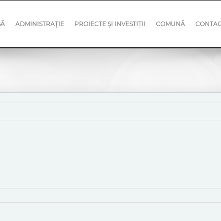
SĂ
ADMINISTRAȚIE
PROIECTE ȘI INVESTIȚII
COMUNĂ
CONTA