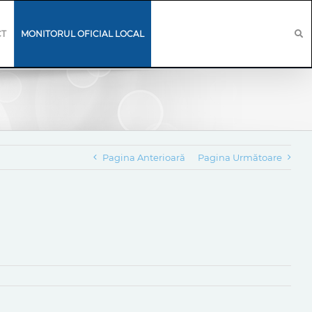
CT
MONITORUL OFICIAL LOCAL
Pagina Anterioară
Pagina Următoare