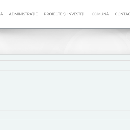
SĂ
ADMINISTRAȚIE
PROIECTE ȘI INVESTIȚII
COMUNĂ
CONTA