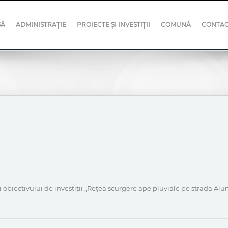
SĂ
ADMINISTRAȚIE
PROIECTE ȘI INVESTIȚII
COMUNĂ
CONTA
 obiectivului de investiții „Rețea scurgere ape pluviale pe strada Alun