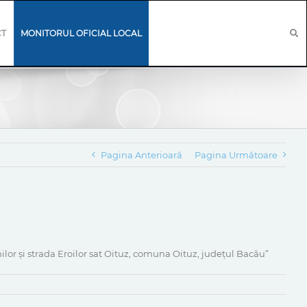
CT
MONITORUL OFICIAL LOCAL
Pagina Anterioară
Pagina Următoare
ilor și strada Eroilor sat Oituz, comuna Oituz, județul Bacău”