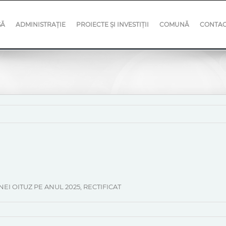
SĂ
ADMINISTRAȚIE
PROIECTE ȘI INVESTIȚII
COMUNĂ
CONTA
 OITUZ PE ANUL 2025, RECTIFICAT