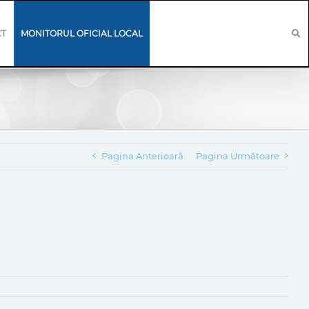
CT
MONITORUL OFICIAL LOCAL
Pagina Anterioară
Pagina Următoare