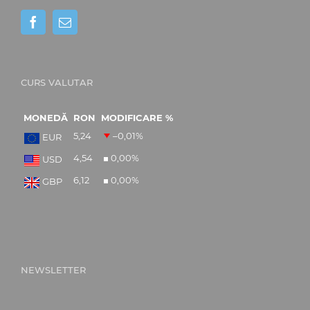
CURS VALUTAR
MONEDĂ
RON
MODIFICARE %
5,24
–0,01
%
EUR
4,54
0,00
%
USD
6,12
0,00
%
GBP
NEWSLETTER