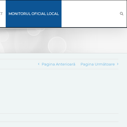
CT
MONITORUL OFICIAL LOCAL
Pagina Anterioară
Pagina Următoare