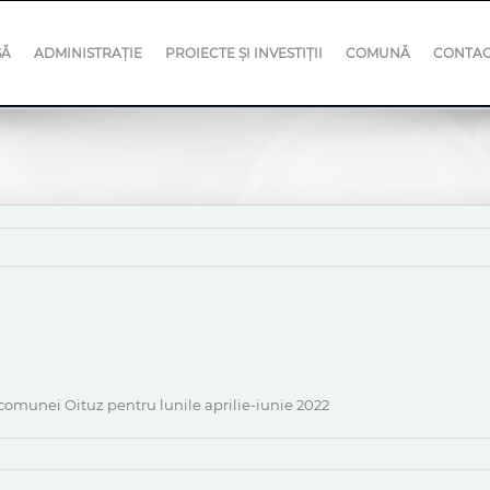
SĂ
ADMINISTRAȚIE
PROIECTE ȘI INVESTIȚII
COMUNĂ
CONTA
 comunei Oituz pentru lunile aprilie-iunie 2022