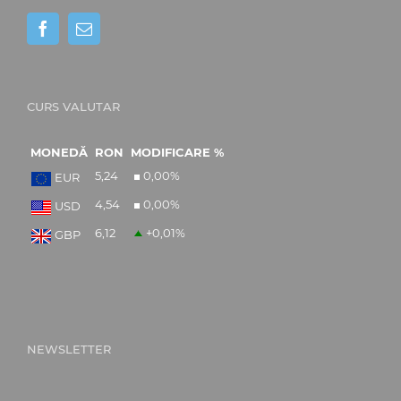
CURS VALUTAR
MONEDĂ
RON
MODIFICARE %
5,24
0,00
%
EUR
4,54
0,00
%
USD
6,12
+0,01
%
GBP
NEWSLETTER