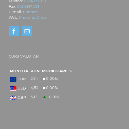
Telefon:
0234337010
Fax:
0234337503
E-mail:
Contact
Web:
Primăria Oituz
CURS VALUTAR
MONEDĂ
RON
MODIFICARE %
5,24
0,00
%
EUR
4,54
0,00
%
USD
6,12
+0,01
%
GBP