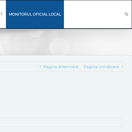
CT
MONITORUL OFICIAL LOCAL
Pagina Anterioară
Pagina Următoare